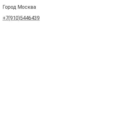
Город Москва
+7(910)5446439