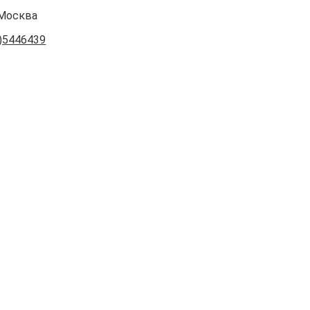
 Москва
)5446439