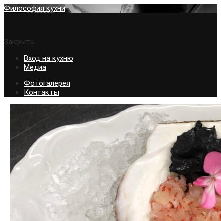
Философия кухни
Закрыть
Вход на кухню
Медиа
Фотогалерея
Контакты